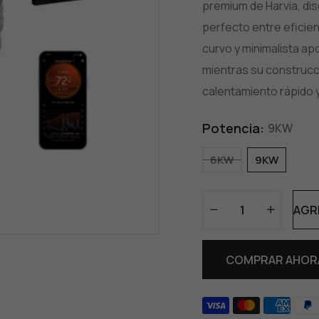
premium de Harvia, di
perfecto entre eficien
curvo y minimalista ap
mientras su construcci
calentamiento rápido 
Potencia:
9KW
6KW
9KW
AGR
COMPRAR AHOR