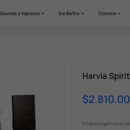
Saunas y Vapores
Ice Baths
Conoce
HOME
HARVIA SPIRIT WIFI BLACK
Harvia Spirit
$2.810.0
El Harvia Spirit es el 