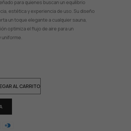
señado para quienes buscan un equilibrio
cia, estética y experiencia de uso. Su diseño
orta un toque elegante a cualquier sauna,
ón optimiza el flujo de aire para un
y uniforme.
EGAR AL CARRITO
A